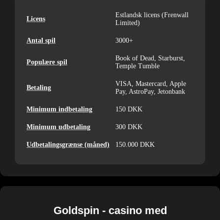
Estlandsk licens (Frenwall
Licens
Limited)
Antal spil
3000+
Book of Dead, Starburst,
Populære spil
Temple Tumble
VISA, Mastercard, Apple
Betaling
Pay, AstroPay, Jetonbank
Minimum indbetaling
150 DKK
Minimum udbetaling
300 DKK
Udbetalingsgrænse (måned)
150.000 DKK
Goldspin - casino med