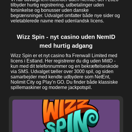
tilbyder hurtig registrering, udbetalinger uden
forsinkelse og bonusser uden danske
begrænsninger. Udvalget omfatter både nye sider og
veletablerede navne med udenlandsk licens.
Wizz Spin - nyt casino uden NemID
med hurtig adgang
Wizz Spin er et nyt casino fra Frenwall Limited med
licens i Estland. Her registrerer du dig uden MitID -
kun med dit telefonnummer og en bekræftelseskode
via SMS. Udvalget tæller over 3000 spil, og siden
samarbejder med kendte udbydere som NetEnt,
Nolimit City og Play’n GO. Du finder både klassiske
spillemaskiner og moderne jackpotspil.