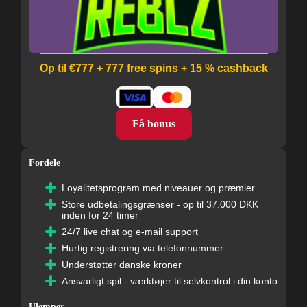
Op til €777 + 777 free spins + 15 % cashback
Få bonus
Fordele
Loyalitetsprogram med niveauer og præmier
Store udbetalingsgrænser - op til 37.000 DKK
inden for 24 timer
24/7 live chat og e-mail support
Hurtig registrering via telefonnummer
Understøtter danske kroner
Ansvarligt spil - værktøjer til selvkontrol i din konto
Ulemper