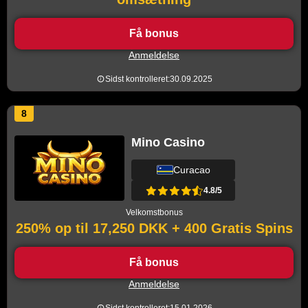
Få bonus
Anmeldelse
Sidst kontrolleret:30.09.2025
8
Mino Casino
Curacao
4.8/5
Velkomstbonus
250% op til 17,250 DKK + 400 Gratis Spins
Få bonus
Anmeldelse
Sidst kontrolleret:15.01.2026