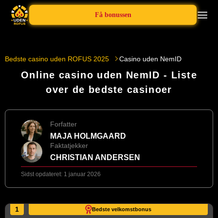
Få bonussen
Bedste casino uden ROFUS 2025
Casino uden NemID
Online casino uden NemID - Liste
over de bedste casinoer
Forfatter
MAJA HOLMGAARD
Faktatjekker
CHRISTIAN ANDERSEN
Sidst opdateret:
1 januar 2026
1
Bedste velkomstbonus