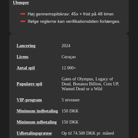
Ulemper
Høj gennemspilskrav: 45x + frist på 48 timer.
Ifølge reglerne kan verifikationstiden forlænges.
Lancering
2024
Licens
Curaçao
Antal spil
12.000+
Gates of Olympus, Legacy of
Populære spil
Dead, Bonanza Billion, Coin UP,
Wanted Dead or a Wild
VIP-program
5 niveauer
Minimum indbetaling
150 DKK
Minimum udbetaling
150 DKK
Udbetalingsgrænse
Op til 74.500 DKK pr. måned