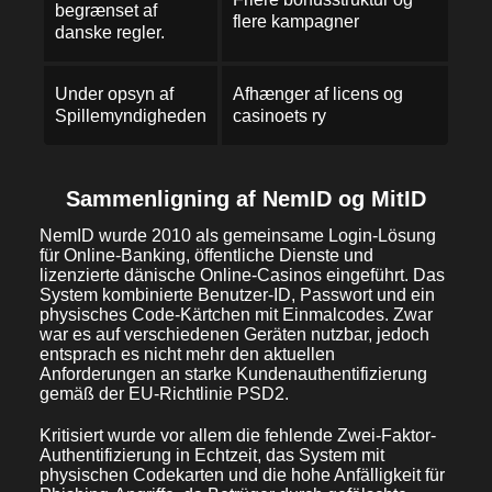
begrænset af
flere kampagner
danske regler.
Under opsyn af
Afhænger af licens og
Spillemyndigheden
casinoets ry
Sammenligning af NemID og MitID
NemID wurde 2010 als gemeinsame Login-Lösung
für Online-Banking, öffentliche Dienste und
lizenzierte dänische Online-Casinos eingeführt. Das
System kombinierte Benutzer-ID, Passwort und ein
physisches Code-Kärtchen mit Einmalcodes. Zwar
war es auf verschiedenen Geräten nutzbar, jedoch
entsprach es nicht mehr den aktuellen
Anforderungen an starke Kundenauthentifizierung
gemäß der EU-Richtlinie PSD2.
Kritisiert wurde vor allem die fehlende Zwei-Faktor-
Authentifizierung in Echtzeit, das System mit
physischen Codekarten und die hohe Anfälligkeit für