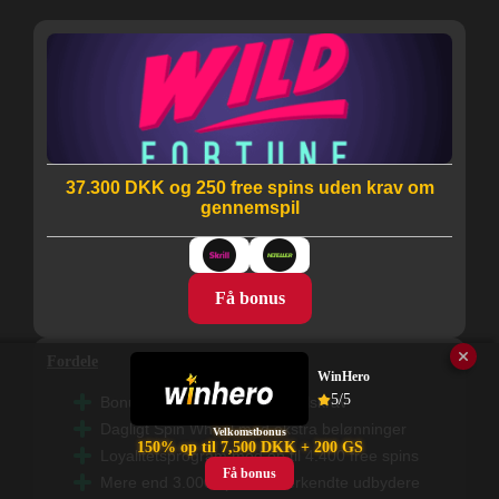
37.300 DKK og 250 free spins uden krav om
gennemspil
Få bonus
Fordele
WinHero
5/5
Bonusser med 0x gennemspilskrav
Dagligt Spin Wheel med ekstra belønninger
Velkomstbonus
150% op til 7,500 DKK + 200 GS
Loyalitetsprogram med op til 4.400 free spins
Få bonus
Mere end 3.000 spil fra anerkendte udbydere