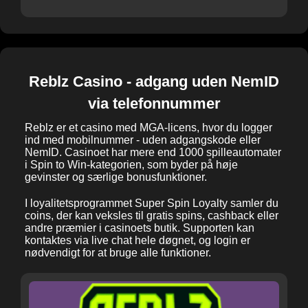
Reblz Casino - adgang uden NemID
via telefonnummer
Reblz er et casino med MGA-licens, hvor du logger
ind med mobilnummer - uden adgangskode eller
NemID. Casinoet har mere end 1000 spilleautomater
i Spin to Win-kategorien, som byder på høje
gevinster og særlige bonusfunktioner.
I loyalitetsprogrammet Super Spin Loyalty samler du
coins, der kan veksles til gratis spins, cashback eller
andre præmier i casinoets butik. Supporten kan
kontaktes via live chat hele døgnet, og login er
nødvendigt for at bruge alle funktioner.