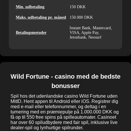
Min. udbetaling
150 DKK
Maks. udbetaling pr. måned
150.000 DKK
Instant Bank, Mastercard,
Betalingsmetoder
VISA, Apple Pay,
Jetonbank, Neosurf
Wild Fortune - casino med de bedste
bonusser
Spil hos det udenlandske casino Wild Fortune uden
MitID. Hent appen til Android eller iOS. Registrer dig
med e-mail eller telefonnummer, og deltag i en
turnering med en præmiepulje på 1.000.000 DKK og
få op til 550 free spins på spilleautomater. Casinoet
har over 60 spiludbydere med fair spil, inklusive live
dealer-spil og lynhurtige spilrunder.