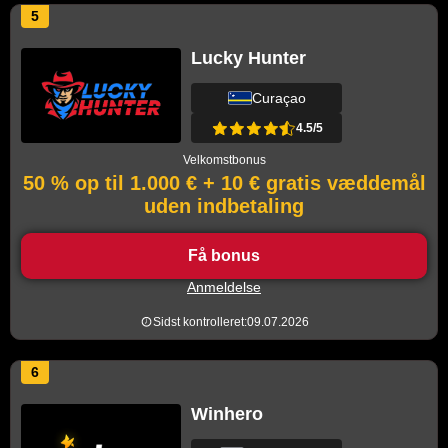
5
Lucky Hunter
Curaçao
4.5/5
Velkomstbonus
50 % op til 1.000 € + 10 € gratis væddemål
uden indbetaling
Få bonus
Anmeldelse
Sidst kontrolleret:09.07.2026
6
Winhero