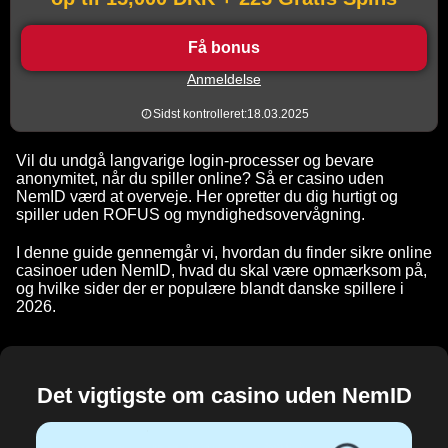
Få bonus
Anmeldelse
Sidst kontrolleret:18.03.2025
Vil du undgå langvarige login-processer og bevare
anonymitet, når du spiller online? Så er casino uden
NemID værd at overveje. Her opretter du dig hurtigt og
spiller uden ROFUS og myndighedsovervågning.
I denne guide gennemgår vi, hvordan du finder sikre online
casinoer uden NemID, hvad du skal være opmærksom på,
og hvilke sider der er populære blandt danske spillere i
2026.
Det vigtigste om casino uden NemID